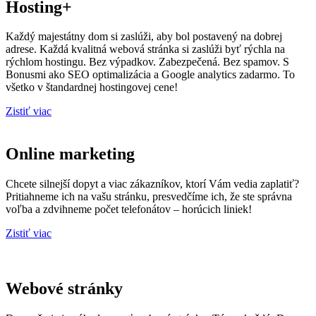
Hosting+
Každý majestátny dom si zaslúži, aby bol postavený na dobrej
adrese. Každá kvalitná webová stránka si zaslúži byť rýchla na
rýchlom hostingu. Bez výpadkov. Zabezpečená. Bez spamov. S
Bonusmi ako SEO optimalizácia a Google analytics zadarmo. To
všetko v štandardnej hostingovej cene!
Zistiť viac
Online marketing
Chcete silnejší dopyt a viac zákazníkov, ktorí Vám vedia zaplatiť?
Pritiahneme ich na vašu stránku, presvedčíme ich, že ste správna
voľba a zdvihneme počet telefonátov – horúcich liniek!
Zistiť viac
Webové stránky