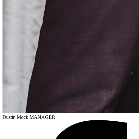
Dustin Mock
MANAGER