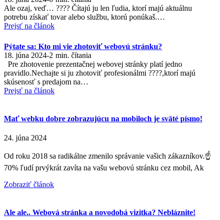
Ale ozaj, veď… ???? Čítajú ju len ľudia, ktorí majú aktuálnu
potrebu získať tovar alebo službu, ktorú ponúkaš.…
Prejsť na článok
Pýtate sa: Kto mi vie zhotoviť webovú stránku?
18. júna 2024
-
2
min. čítania
Pre zhotovenie prezentačnej webovej stránky platí jedno
pravidlo.Nechajte si ju zhotoviť profesionálmi ????,ktorí majú
skúsenosť s predajom na…
Prejsť na článok
Mať webku dobre zobrazujúcu na mobiloch je sväté písmo!
24. júna 2024
Od roku 2018 sa radikálne zmenilo správanie vašich zákazníkov.☝
70% ľudí prvýkrát zavíta na vašu webovú stránku cez mobil, Ak
Zobraziť článok
Ale ale.. Webová stránka a novodobá vizitka? Nebláznite!