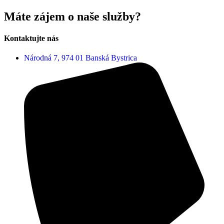
Máte zájem o naše služby?
Kontaktujte nás
Národná 7, 974 01 Banská Bystrica