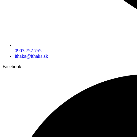
0903 757 755
ithaka@ithaka.sk
Facebook