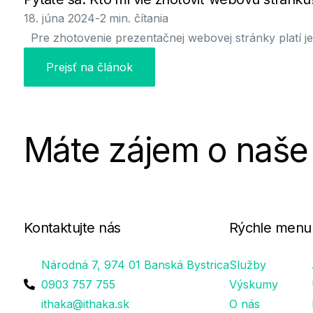
18. júna 2024
-
2
min. čítania
Pre zhotovenie prezentačnej webovej stránky platí je
Prejsť na článok
Máte zájem o naše
Kontaktujte nás
Rýchle menu
Národná 7, 974 01 Banská Bystrica
Služby
0903 757 755
Výskumy
ithaka@ithaka.sk
O nás