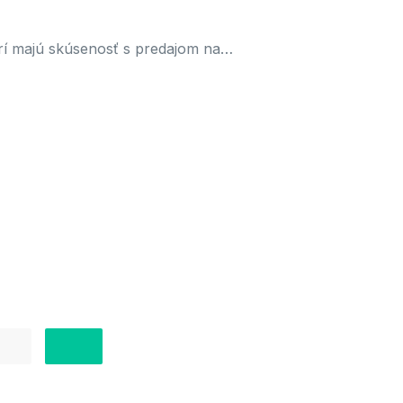
orí majú skúsenosť s predajom na…