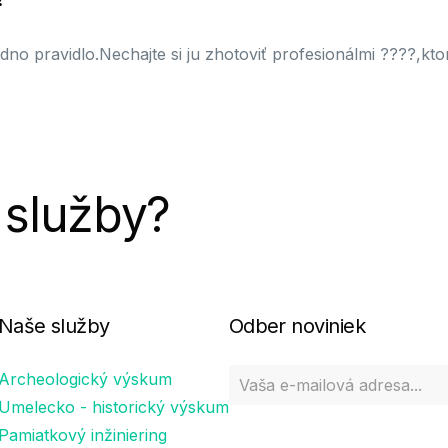
dno pravidlo.Nechajte si ju zhotoviť profesionálmi ????,kt
 služby?
Naše služby
Odber noviniek
Archeologický výskum
Umelecko - historický výskum
Pamiatkový inžiniering