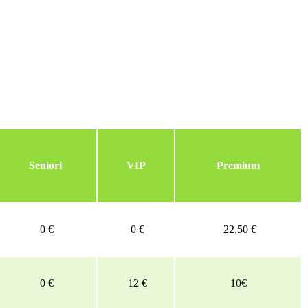
Seniori
VIP
Premium
0 €
0 €
22,50 €
0 €
12 €
10€