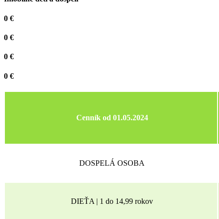
0 €
0 €
0 €
0 €
Cenník od 01.05.2024
DOSPELÁ OSOBA
DIEŤA | 1 do 14,99 rokov