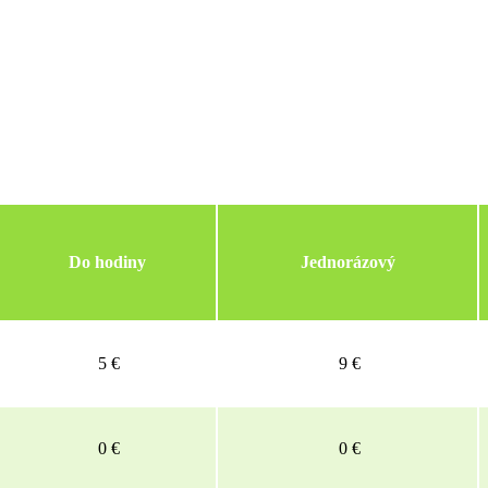
Do hodiny
Jednorázový
5 €
9 €
0 €
0 €