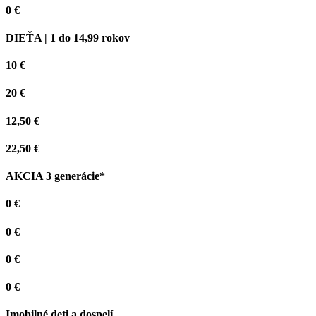
0 €
DIEŤA | 1 do 14,99 rokov
10 €
20 €
12,50 €
22,50 €
AKCIA 3 generácie*
0 €
0 €
0 €
0 €
Imobilné deti a dospelí