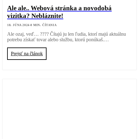
Ale ale.. Webová stránka a novodobá
vizitka? Nebláznite!
18. JÚNA 2024
-
0
MIN. ČÍTANIA
Ale ozaj, veď… ???? Čítajú ju len ľudia, ktorí majú aktuálnu
potrebu získať tovar alebo službu, ktorú ponúkaš.…
Prejsť na článok