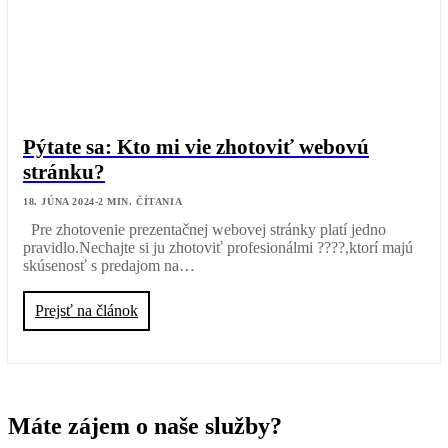
Pýtate sa: Kto mi vie zhotoviť webovú
stránku?
18. JÚNA 2024
-
2
MIN. ČÍTANIA
Pre zhotovenie prezentačnej webovej stránky platí jedno
pravidlo.Nechajte si ju zhotoviť profesionálmi ????,ktorí majú
skúsenosť s predajom na…
Prejsť na článok
Máte zájem o naše služby?