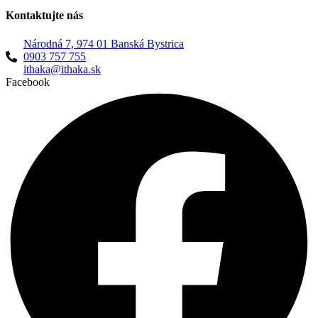
Kontaktujte nás
Národná 7, 974 01 Banská Bystrica
0903 757 755
ithaka@ithaka.sk
Facebook