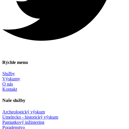
Rýchle menu
Služby
Výskumy
O nás
Kontakt
Naše služby
Archeologický výskum
Umelecko - historický výskum
Pamiatkový inžiniering
Poradenstvo