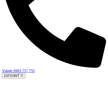
Volajte 0903 757 755
ZATVORIŤ
SLUŽBY
VÝSKUMY