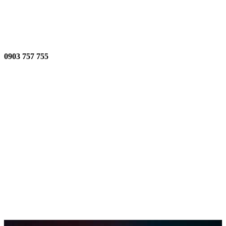
O NÁS
KONTAKT
0903 757 755